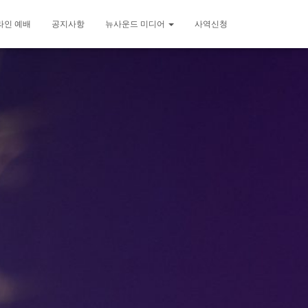
라인 예배
공지사항
뉴사운드 미디어
사역신청