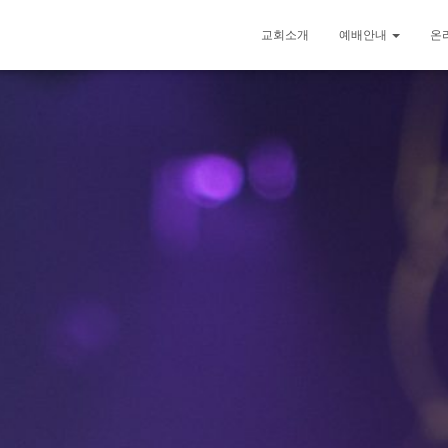
교회소개
예배안내
온